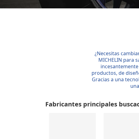
¿Necesitas cambiar
MICHELIN para sa
incesantemente 
productos, de diseñ
Gracias a una tecnol
una
Fabricantes principales busca