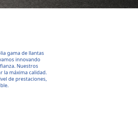
lia gama de llantas
levamos innovando
fianza. Nuestros
r la máxima calidad.
ivel de prestaciones,
ble.