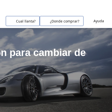
Ayuda
Cual llanta?
¿Donde comprar?
ón para cambiar de