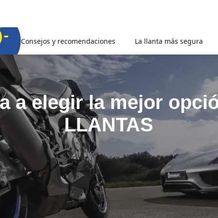
Consejos y recomendaciones
La llanta más segura
 a elegir la mejor opci
LLANTAS