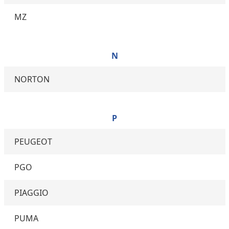
MZ
N
NORTON
P
PEUGEOT
PGO
PIAGGIO
PUMA