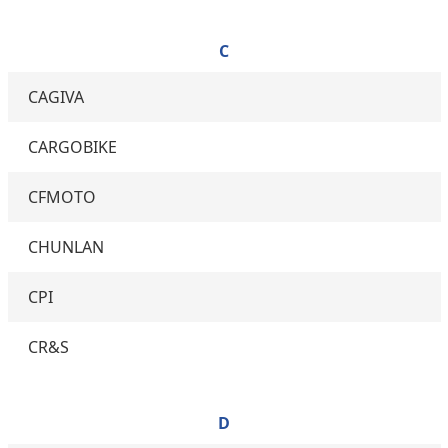
C
CAGIVA
CARGOBIKE
CFMOTO
CHUNLAN
CPI
CR&S
D