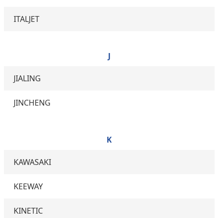
ITALJET
J
JIALING
JINCHENG
K
KAWASAKI
KEEWAY
KINETIC