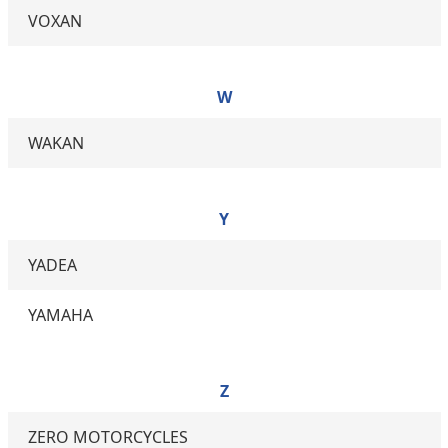
VOXAN
W
WAKAN
Y
YADEA
YAMAHA
Z
ZERO MOTORCYCLES