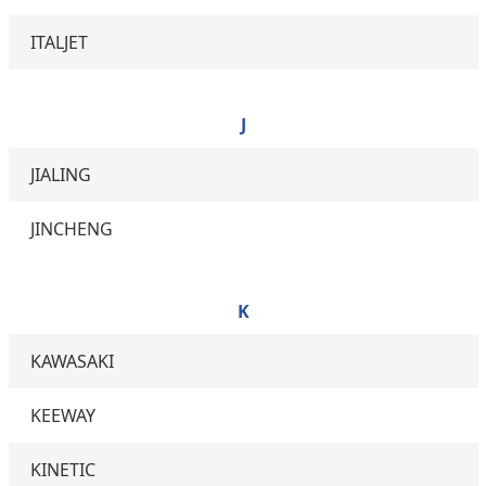
ITALJET
J
JIALING
JINCHENG
K
KAWASAKI
KEEWAY
KINETIC