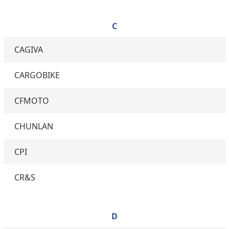
C
CAGIVA
CARGOBIKE
CFMOTO
CHUNLAN
CPI
CR&S
D