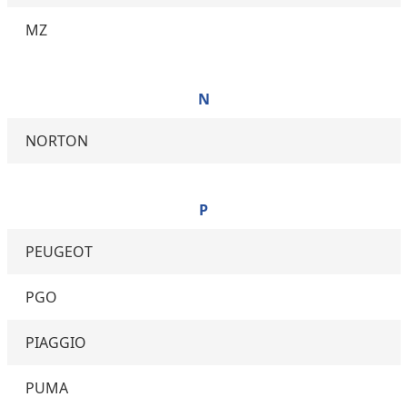
MZ
N
NORTON
P
PEUGEOT
PGO
PIAGGIO
PUMA