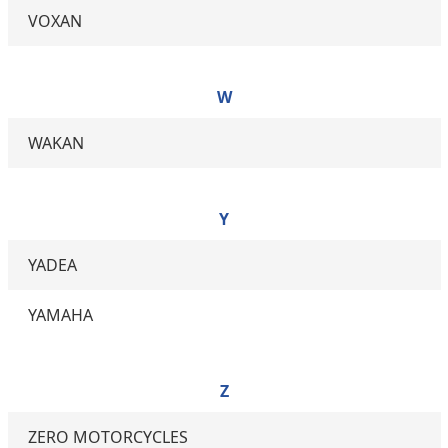
VOXAN
W
WAKAN
Y
YADEA
YAMAHA
Z
ZERO MOTORCYCLES