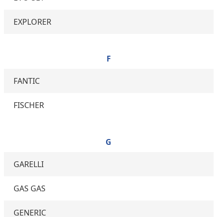
EXPLORER
F
FANTIC
FISCHER
G
GARELLI
GAS GAS
GENERIC