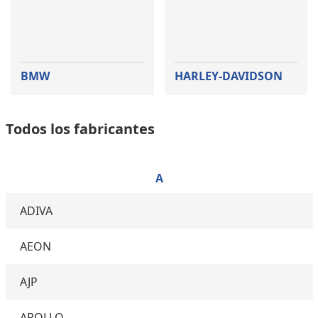
BMW
HARLEY-DAVIDSON
Todos los fabricantes
A
ADIVA
AEON
AJP
APOLLO