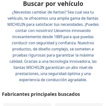
Buscar por vehículo
¿Necesitas cambiar de llantas? Sea cual sea tu
vehículo, te ofrecemos una amplia gama de llantas
MICHELIN para satisfacer tus necesidades. ¡Puedes
contar con nosotros! Llevamos innovando
incesantemente desde 1889 para que puedas
conducir con seguridad y confianza. Nuestros
productos, de diseño complejo, se someten a
pruebas rigurosas para garantizar la máxima
calidad. Gracias a una tecnología innovadora, las
llantas MICHELIN garantizan un alto nivel de
prestaciones, una seguridad óptima y una
experiencia de conducción agradable.
Fabricantes principales buscados