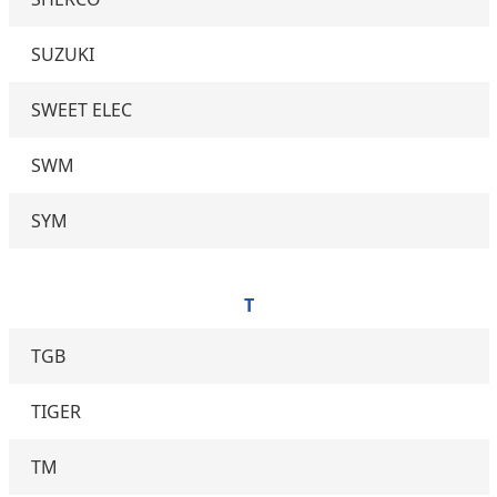
SUZUKI
SWEET ELEC
SWM
SYM
T
TGB
TIGER
TM