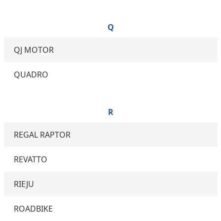
Q
QJ MOTOR
QUADRO
R
REGAL RAPTOR
REVATTO
RIEJU
ROADBIKE