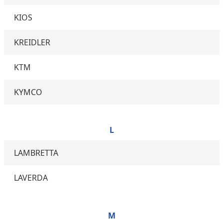
KIOS
KREIDLER
KTM
KYMCO
L
LAMBRETTA
LAVERDA
M