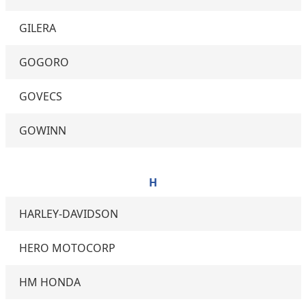
GILERA
GOGORO
GOVECS
GOWINN
H
HARLEY-DAVIDSON
HERO MOTOCORP
HM HONDA