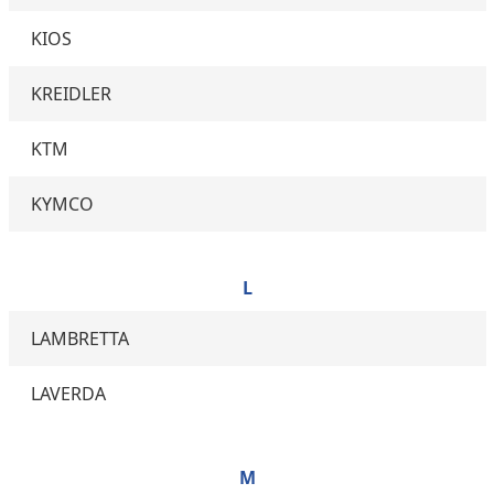
KIOS
KREIDLER
KTM
KYMCO
L
LAMBRETTA
LAVERDA
M