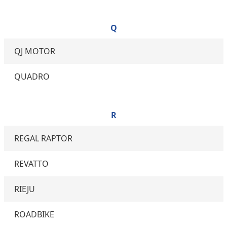
Q
QJ MOTOR
QUADRO
R
REGAL RAPTOR
REVATTO
RIEJU
ROADBIKE