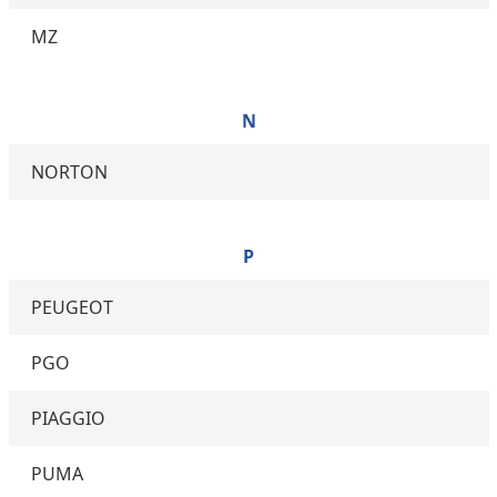
MZ
N
NORTON
P
PEUGEOT
PGO
PIAGGIO
PUMA