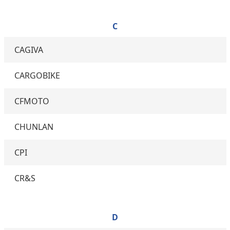
C
CAGIVA
CARGOBIKE
CFMOTO
CHUNLAN
CPI
CR&S
D