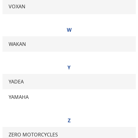
VOXAN
W
WAKAN
Y
YADEA
YAMAHA
Z
ZERO MOTORCYCLES