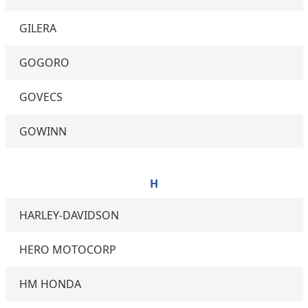
GILERA
GOGORO
GOVECS
GOWINN
H
HARLEY-DAVIDSON
HERO MOTOCORP
HM HONDA