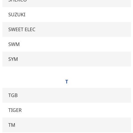
SUZUKI
SWEET ELEC
SWM
SYM
T
TGB
TIGER
TM