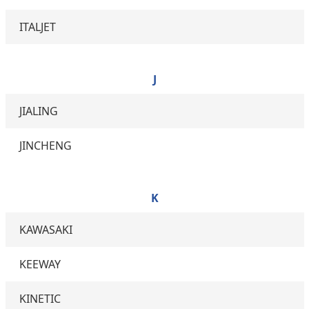
ITALJET
J
JIALING
JINCHENG
K
KAWASAKI
KEEWAY
KINETIC