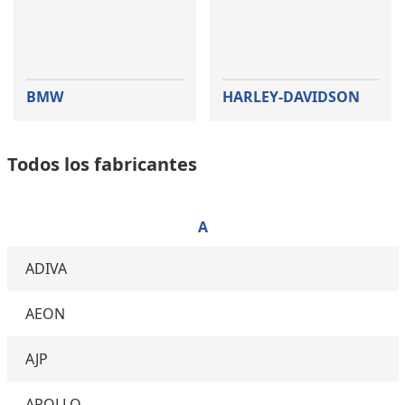
BMW
HARLEY-DAVIDSON
Todos los fabricantes
A
ADIVA
AEON
AJP
APOLLO