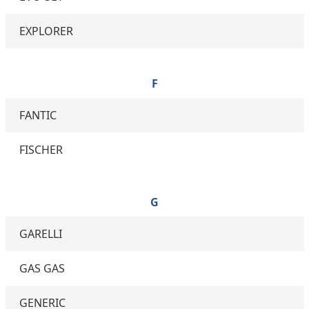
EXPLORER
F
FANTIC
FISCHER
G
GARELLI
GAS GAS
GENERIC