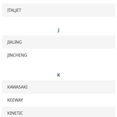
ITALJET
J
JIALING
JINCHENG
K
KAWASAKI
KEEWAY
KINETIC