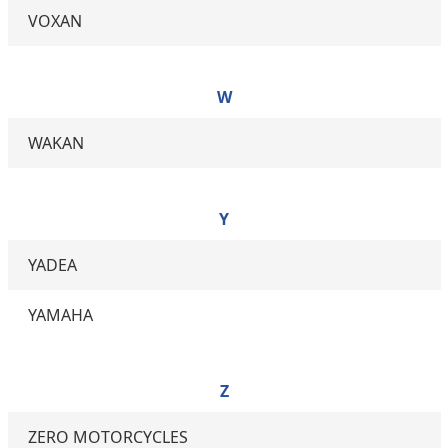
VOXAN
W
WAKAN
Y
YADEA
YAMAHA
Z
ZERO MOTORCYCLES