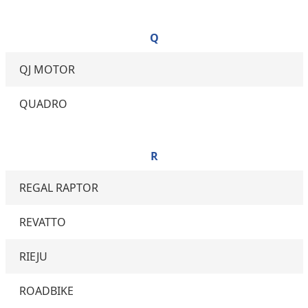
Q
QJ MOTOR
QUADRO
R
REGAL RAPTOR
REVATTO
RIEJU
ROADBIKE