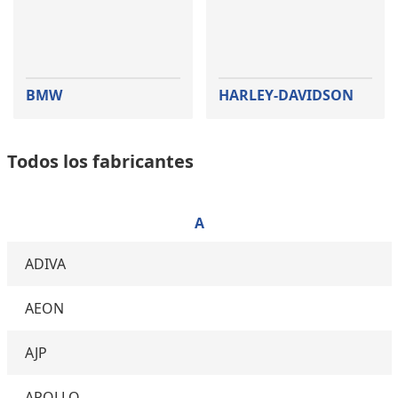
BMW
HARLEY-DAVIDSON
Todos los fabricantes
A
ADIVA
AEON
AJP
APOLLO