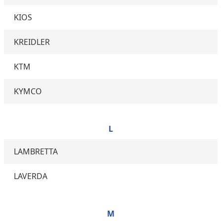
KIOS
KREIDLER
KTM
KYMCO
L
LAMBRETTA
LAVERDA
M