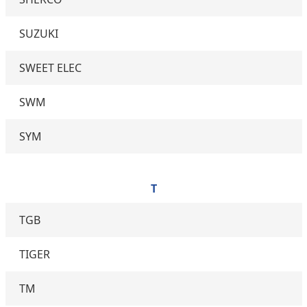
SUZUKI
SWEET ELEC
SWM
SYM
T
TGB
TIGER
TM