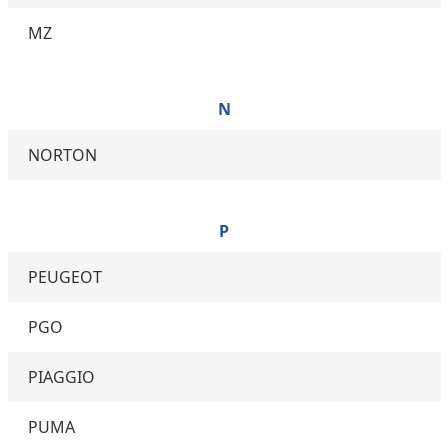
MZ
N
NORTON
P
PEUGEOT
PGO
PIAGGIO
PUMA