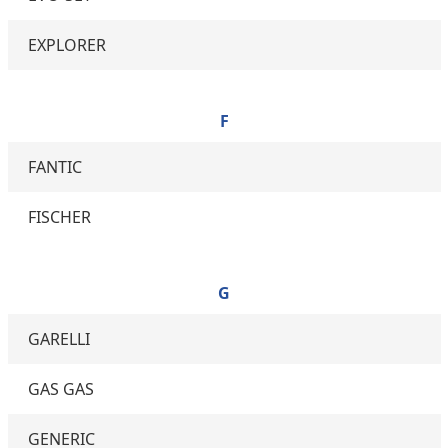
EXPLORER
F
FANTIC
FISCHER
G
GARELLI
GAS GAS
GENERIC