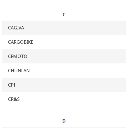
C
CAGIVA
CARGOBIKE
CFMOTO
CHUNLAN
CPI
CR&S
D