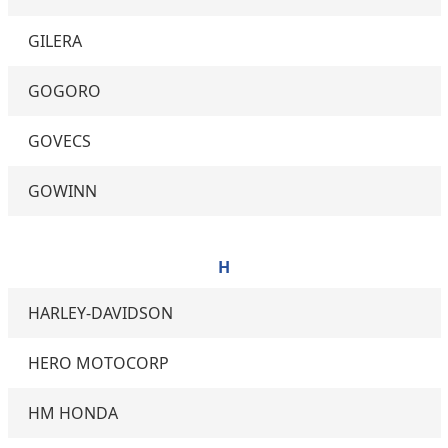
GILERA
GOGORO
GOVECS
GOWINN
H
HARLEY-DAVIDSON
HERO MOTOCORP
HM HONDA