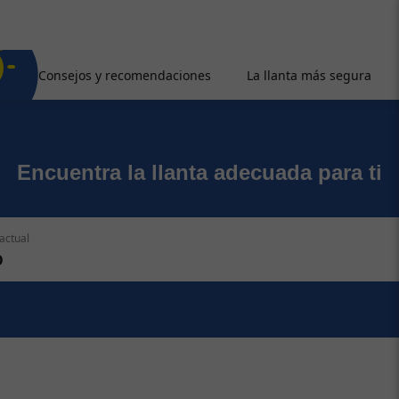
Consejos y recomendaciones
La llanta más segura
Encuentra la llanta adecuada para ti
actual
O