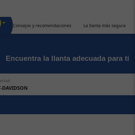
Consejos y recomendaciones
La llanta más segura
Encuentra la llanta adecuada para ti
actual
Y-DAVIDSON