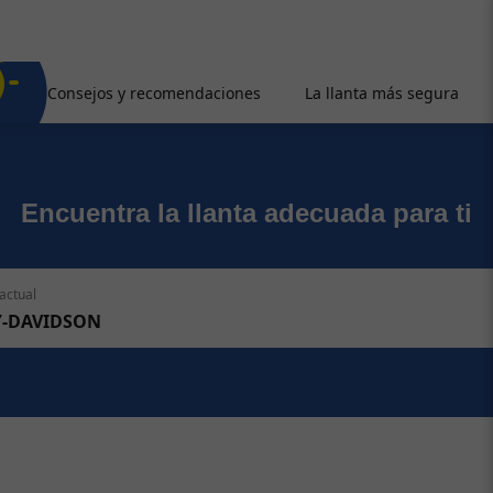
Consejos y recomendaciones
La llanta más segura
Encuentra la llanta adecuada para ti
actual
Y-DAVIDSON