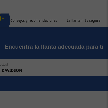
Consejos y recomendaciones
La llanta más segura
Encuentra la llanta adecuada para ti
actual
Y-DAVIDSON