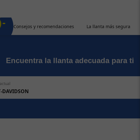
Consejos y recomendaciones
La llanta más segura
Encuentra la llanta adecuada para ti
actual
Y-DAVIDSON