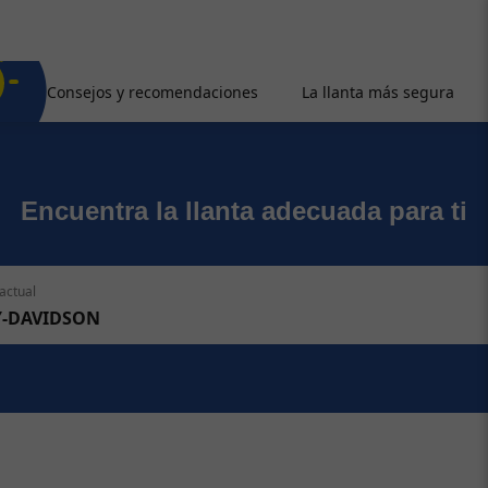
Consejos y recomendaciones
La llanta más segura
Encuentra la llanta adecuada para ti
actual
Y-DAVIDSON