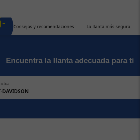
Consejos y recomendaciones
La llanta más segura
Encuentra la llanta adecuada para ti
actual
Y-DAVIDSON