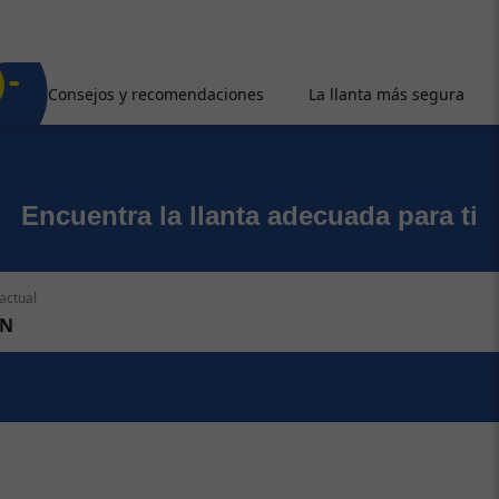
Consejos y recomendaciones
La llanta más segura
Encuentra la llanta adecuada para ti
actual
N