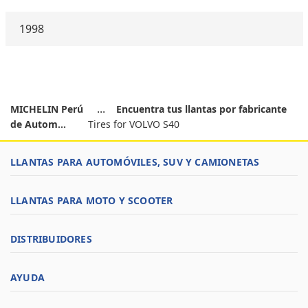
1998
MICHELIN Perú
Encuentra tus llantas por fabricante
de Autom...
Tires for VOLVO S40
LLANTAS PARA AUTOMÓVILES, SUV Y CAMIONETAS
LLANTAS PARA MOTO Y SCOOTER
DISTRIBUIDORES
AYUDA