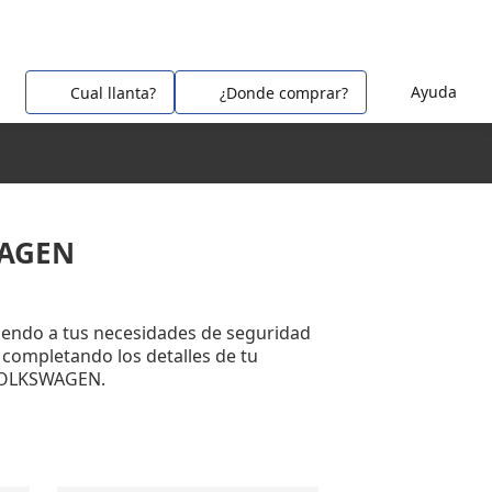
Ayuda
Cual llanta?
¿Donde comprar?
WAGEN
endo a tus necesidades de seguridad
í completando los detalles de tu
 VOLKSWAGEN.