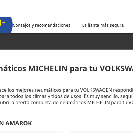
Consejos y recomendaciones
La llanta más segura
áticos MICHELIN para tu VOLKS
rece los mejores neumáticos para tu VOLKSWAGEN respondi
ara todos los climas y tipos de usos. Es muy sencillo, segu
cubrí la oferta completa de neumáticos MICHELIN para tu
GEN AMAROK