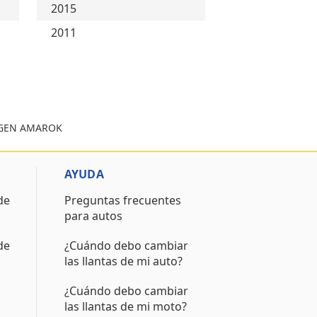
2015
2011
AGEN AMAROK
AYUDA
de
Preguntas frecuentes
para autos
de
¿Cuándo debo cambiar
las llantas de mi auto?
¿Cuándo debo cambiar
las llantas de mi moto?