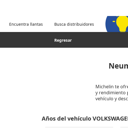
Encuentra llantas
Busca distribuidores
Regresar
Neum
Michelin te of
y rendimiento p
vehículo y des
Años del vehículo VOLKSWA