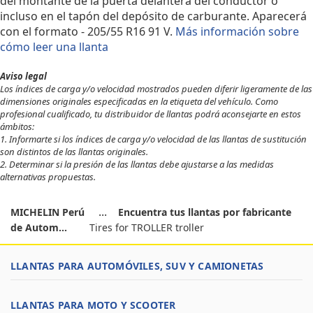
del montante de la puerta delantera del conductor o
incluso en el tapón del depósito de carburante. Aparecerá
con el formato - 205/55 R16 91 V.
Más información sobre
cómo leer una llanta
Aviso legal
Los índices de carga y/o velocidad mostrados pueden diferir ligeramente de las
dimensiones originales especificadas en la etiqueta del vehículo. Como
profesional cualificado, tu distribuidor de llantas podrá aconsejarte en estos
ámbitos:
1. Informarte si los índices de carga y/o velocidad de las llantas de sustitución
son distintos de las llantas originales.
2. Determinar si la presión de las llantas debe ajustarse a las medidas
alternativas propuestas.
MICHELIN Perú
Encuentra tus llantas por fabricante
de Autom...
Tires for TROLLER troller
LLANTAS PARA AUTOMÓVILES, SUV Y CAMIONETAS
LLANTAS PARA MOTO Y SCOOTER