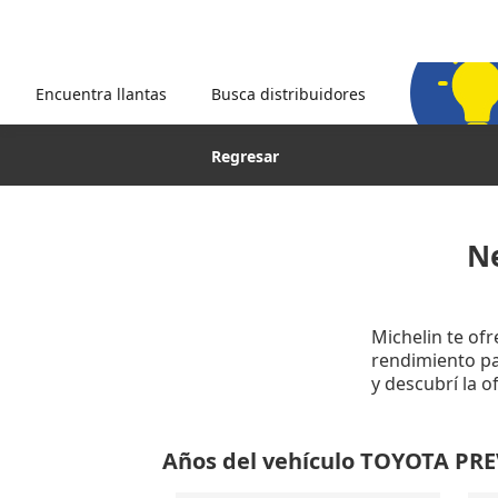
Encuentra llantas
Busca distribuidores
Regresar
N
Michelin te of
rendimiento par
y descubrí la 
Años del vehículo TOYOTA PR