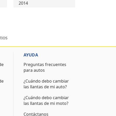
2014
ETIOS
AYUDA
de
Preguntas frecuentes
para autos
de
¿Cuándo debo cambiar
las llantas de mi auto?
¿Cuándo debo cambiar
las llantas de mi moto?
Contáctanos