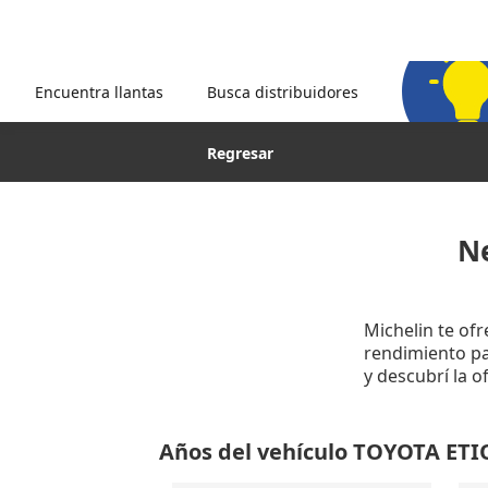
Encuentra llantas
Busca distribuidores
Regresar
N
Michelin te of
rendimiento par
y descubrí la 
Años del vehículo TOYOTA ETI