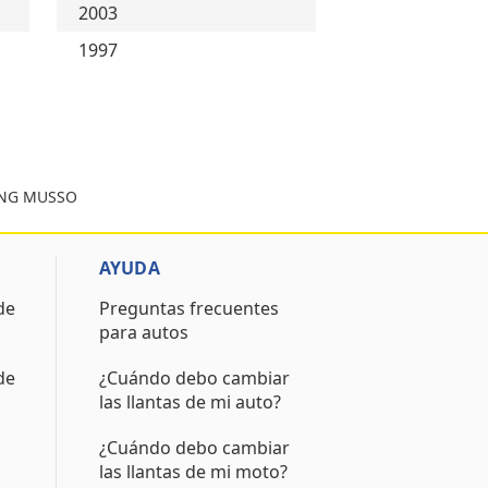
2003
1997
ONG MUSSO
AYUDA
de
Preguntas frecuentes
para autos
de
¿Cuándo debo cambiar
las llantas de mi auto?
¿Cuándo debo cambiar
las llantas de mi moto?