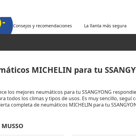
Consejos y recomendaciones
La llanta más segura
máticos MICHELIN para tu SSANG
rece los mejores neumáticos para tu SSANGYONG respondie
a todos los climas y tipos de usos. Es muy sencillo, seguí 
 oferta completa de neumáticos MICHELIN para tu SSANGYO
G MUSSO