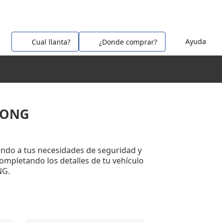
Ayuda
Cual llanta?
¿Donde comprar?
YONG
ndo a tus necesidades de seguridad y
completando los detalles de tu vehículo
NG.