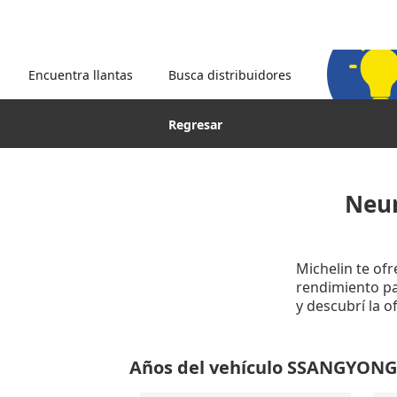
Encuentra llantas
Busca distribuidores
Regresar
Neu
Michelin te of
rendimiento par
y descubrí la
Años del vehículo SSANGYON