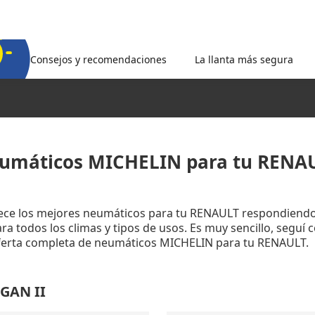
Consejos y recomendaciones
La llanta más segura
umáticos MICHELIN para tu RENA
rece los mejores neumáticos para tu RENAULT respondiendo
a todos los climas y tipos de usos. Es muy sencillo, seguí 
oferta completa de neumáticos MICHELIN para tu RENAULT.
OGAN II