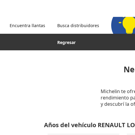
Encuentra llantas
Busca distribuidores
Regresar
Ne
Michelin te of
rendimiento par
y descubrí la 
Años del vehículo RENAULT L