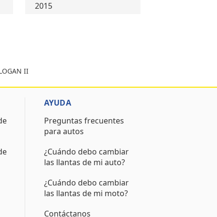
2015
 LOGAN II
AYUDA
de
Preguntas frecuentes
para autos
de
¿Cuándo debo cambiar
las llantas de mi auto?
¿Cuándo debo cambiar
las llantas de mi moto?
Contáctanos