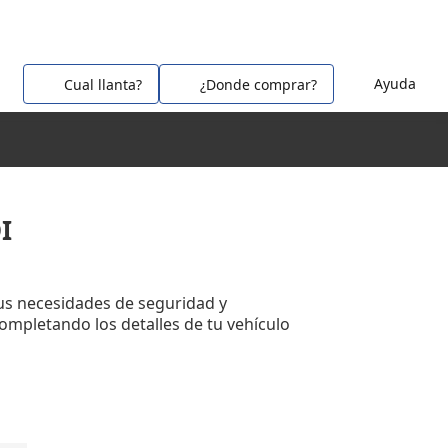
Ayuda
Cual llanta?
¿Donde comprar?
I
us necesidades de seguridad y
completando los detalles de tu vehículo