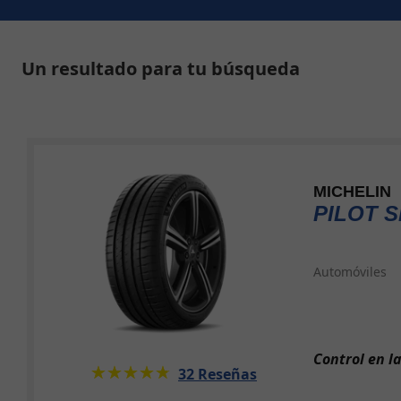
Un resultado para tu búsqueda
MICHELIN
PILOT S
Automóviles
Control en l
★★★★★
☆☆☆☆☆
32 Reseñas