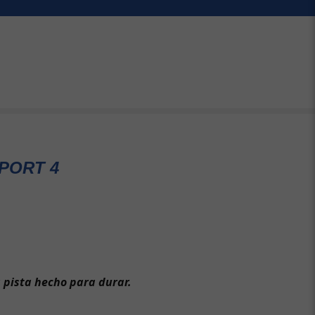
PORT 4
a pista hecho para durar.