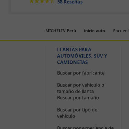
★★★★★
☆☆☆☆☆
58 Reseñas
Encuent
MICHELIN Perú
inicio auto
LLANTAS PARA
AUTOMÓVILES, SUV Y
CAMIONETAS
Buscar por fabricante
Buscar por vehículo o
tamaño de llanta
Buscar por tamaño
Buscar por tipo de
vehículo
Buscar por experiencia de