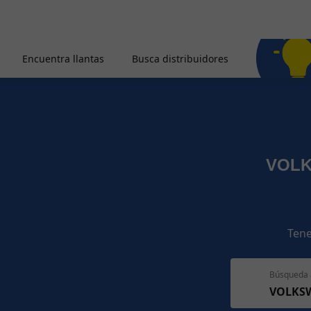
Encuentra llantas
Busca distribuidores
VOLK
Tene
Búsqueda 
VOLKSW