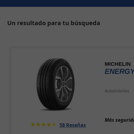
Un resultado para tu búsqueda
MICHELIN
ENERGY
Automóviles
Más segurida
★★★★★
☆☆☆☆☆
58 Reseñas