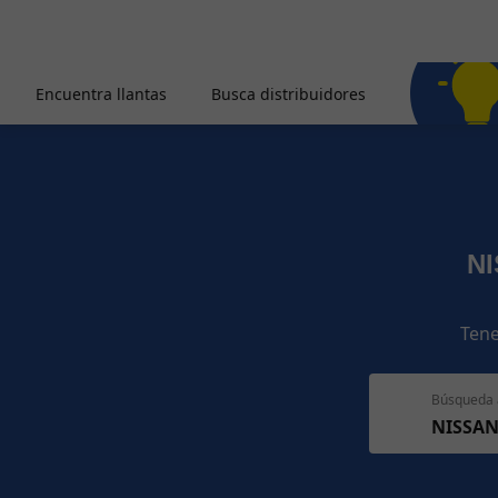
Encuentra llantas
Busca distribuidores
NI
Tene
Búsqueda 
NISSAN 