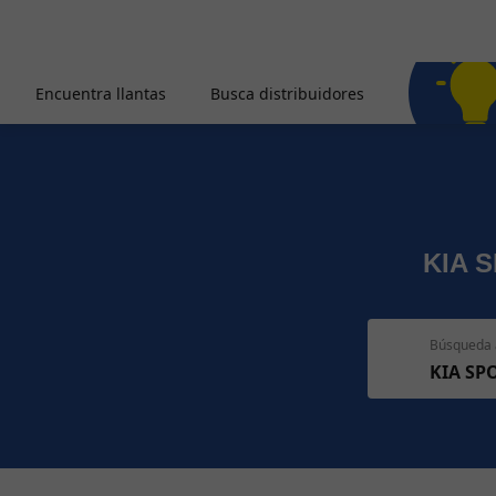
Encuentra llantas
Busca distribuidores
KIA S
Búsqueda 
KIA SPO