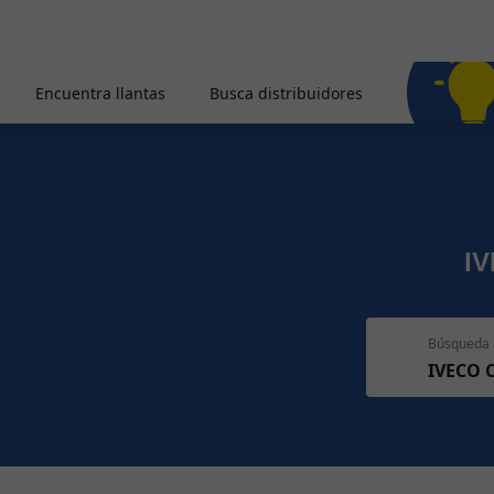
Encuentra llantas
Busca distribuidores
I
Búsqueda 
IVECO 