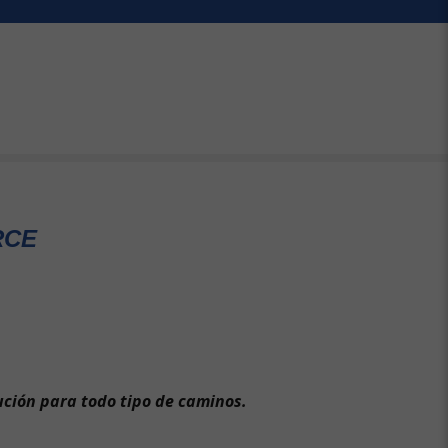
RCE
ución para todo tipo de caminos.