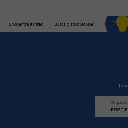
Encuentra llantas
Busca distribuidores
Tene
Búsqueda 
FORD R