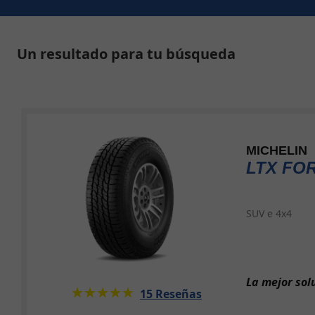
Un resultado para tu búsqueda
MICHELIN
LTX FO
SUV e 4x4
La mejor sol
★★★★★
☆☆☆☆☆
15 Reseñas