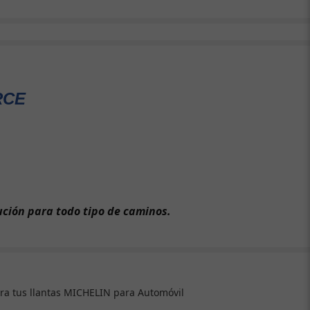
RCE
ución para todo tipo de caminos.
ra tus llantas MICHELIN para Automóvil