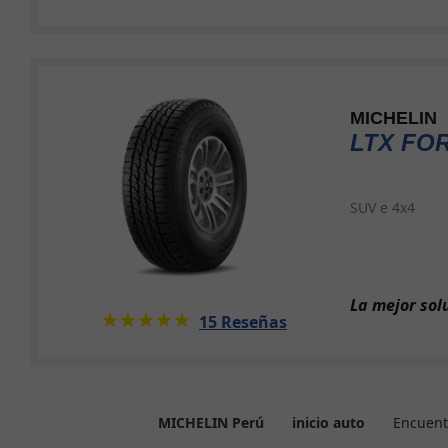
MICHELIN
LTX FO
SUV e 4x4
La mejor sol
★★★★★
☆☆☆☆☆
15 Reseñas
Encuent
MICHELIN Perú
inicio auto