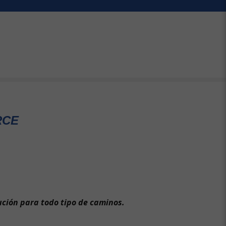
RCE
ución para todo tipo de caminos.