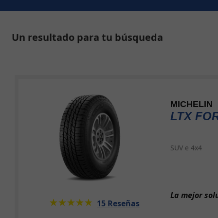
Un resultado para tu búsqueda
MICHELIN
LTX FO
SUV e 4x4
La mejor sol
★★★★★
☆☆☆☆☆
15 Reseñas