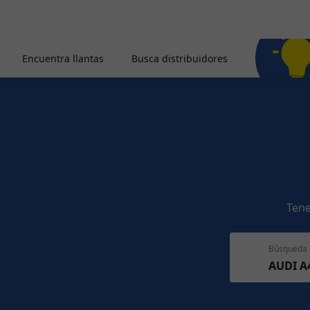
Encuentra llantas
Busca distribuidores
Tene
Búsqueda 
AUDI A