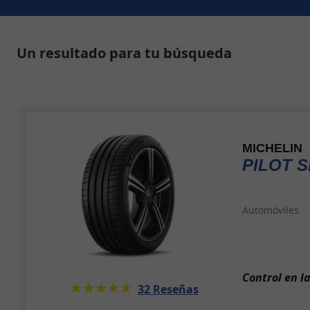
Un resultado para tu búsqueda
MICHELIN
PILOT S
Automóviles
Control en l
★★★★★
☆☆☆☆☆
32 Reseñas