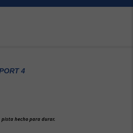
PORT 4
a pista hecho para durar.